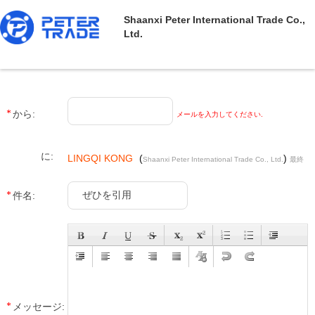
Shaanxi Peter International Trade Co.,
Ltd.
から:
メールを入力してください.
に:
LINGQI KONG
(
)
Shaanxi Peter International Trade Co., Ltd.
最終
ログイン : 10 時間 13 分前 前
件名:
メッセージ: