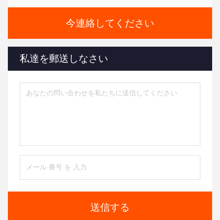
今連絡してください
私達を郵送しなさい
送信する