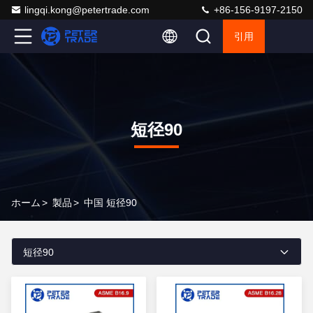
lingqi.kong@petertrade.com
+86-156-9197-2150
引用
短径90
ホーム
>
製品
>
中国 短径90
短径90