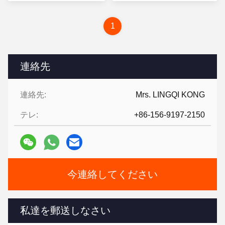
する
する
1
連絡先
連絡先:
Mrs. LINGQI KONG
テレ:
+86-156-9197-2150
今連絡してください
私達を郵送しなさい