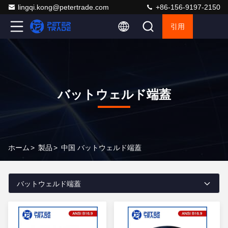
lingqi.kong@petertrade.com
+86-156-9197-2150
引用
バットウェルド端蓋
ホーム
>
製品
>
中国 バットウェルド端蓋
バットウェルド端蓋