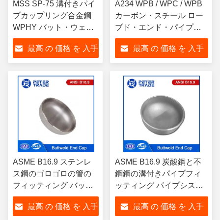
MSS SP-75 溝付きパイ
A234 WPB / WPC / WPB
プカップリング合金鋼
カーボン・スチール ロー
WPHY バット・ウェル
ブド・エンド・パイプ・
ドパイプキャップ NPS
フィッティング 1/2'から
最高 の 価格 を 入手
最高 の 価格 を 入手
15 - NPS 60 漬け
48'のボットウェルド・エ
ンド・キャップ
する
する
ASME B16.9 ステンレ
ASME B16.9 炭酸鋼と不
ス鋼のゴロゴロの管の
鋼鋼の溝付きパイプフィ
フィッティング バット
ッティング パイプシステ
ウェルド・エンド・キ
ムのためのButtweld端キャ
最高 の 価格 を 入手
最高 の 価格 を 入手
ャップ ASTM A403
ップ SCH5〜SCH160v