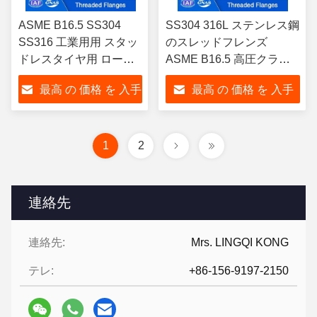
ASME B16.5 SS304
SS304 316L ステンレス鋼
SS316 工業用用 スタッ
のスレッドフレンズ
ドレスタイヤ用 ロープ
ASME B16.5 高圧クラス
付き フレンズ
1500LB 1/2' から 24' イン
最高 の 価格 を 入手
最高 の 価格 を 入手
チ
する
する
1
2
連絡先
連絡先:
Mrs. LINGQI KONG
テレ:
+86-156-9197-2150