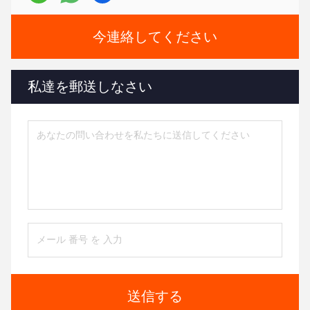
今連絡してください
私達を郵送しなさい
送信する