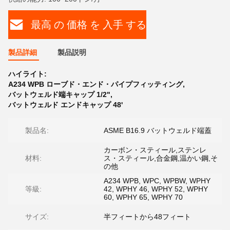
最高 の 価格 を 入手 する
製品詳細
製品説明
ハイライト:
A234 WPB ローブド・エンド・パイプフィッティング
,
バットウェルド端キャップ 1/2"
,
バットウェルド エンドキャップ 48'
製品名:
ASME B16.9 バットウェルド端蓋
カーボン・スティール,ステンレ
材料:
ス・スティール,合金鋼,温かい鋼,そ
の他
A234 WPB, WPC, WPBW, WPHY
等級:
42, WPHY 46, WPHY 52, WPHY
60, WPHY 65, WPHY 70
サイズ:
半フィートから48フィート