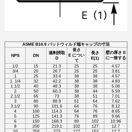
ASME B16.9 バットウィルド端キャップの寸法
長さ
壁の厚さ E
過剰摂取
長さ
E につい
NPS
DN
に一致する
D
E(1)
て
1/2
15
21.3
25
25
4.57
3/4
20
26.7
25
25
3.81
1
25
33.4
38
38
4.57
1. 1/4
32
42.2
38
38
4.83
1.1/2
40
48.3
38
38
5.08
2
50
60.3
38
44
5.59
2.1/2
65
73
38
51
7.01
3
80
88.9
51
64
7.62
3.1/2
90
101.6
64
76
8.12
4
100
114.3
64
76
8.65
5
125
141.3
76
89
9.66
6
150
168.3
89
102
10.96
8
200
219.1
102
127
12.7
10
250
273
127
152
12.7