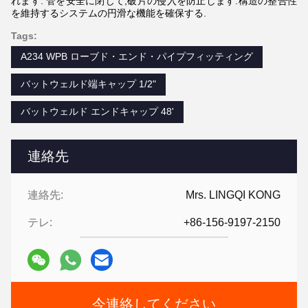
れます. 管を安全に閉じて,破片の侵入を防止します.構造の整合性
を維持するシステムの円滑な機能を確保する.
Tags:
A234 WPB ローブド・エンド・パイプフィッティング
バットウェルド端キャップ 1/2"
バットウェルド エンドキャップ 48'
連絡先
連絡先:
Mrs. LINGQI KONG
テレ:
+86-156-9197-2150
今連絡してください