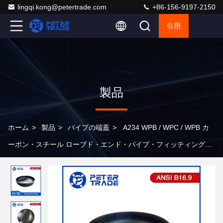
lingqi.kong@petertrade.com
+86-156-9197-2150
引用
製品
ホーム
>
製品
>
パイプの端蓋
>
A234 WPB / WPC / WPB カ
ーボン・スチール ローブド・エンド・パイプ・フィッティング
1/2'から48'のボットウェルド・エンド・キャップ