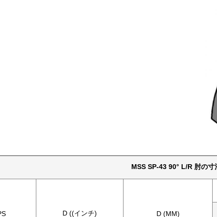
MSS SP-43 90° L/R 肘の
D ((インチ)
PS
D (MM)