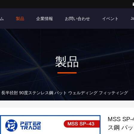
ム
製品
企業情報
お問い合わせ
イベント
J
製品
 A403 長半径肘 90度ステンレス鋼 バット ウェルディング フィッティング
MSS SP
ス鋼 バ