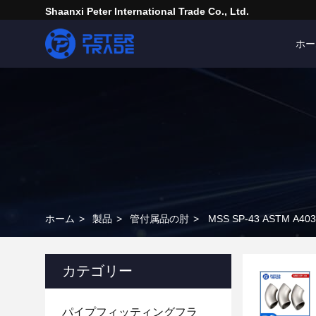
Shaanxi Peter International Trade Co., Ltd.
ホー
ホーム
>
製品
>
管付属品の肘
>
MSS SP-43 ASTM
カテゴリー
パイプフィッティングフラ