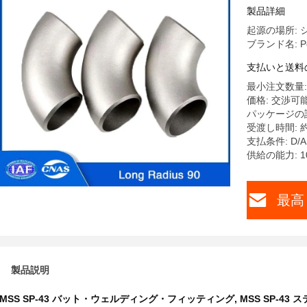
製品詳細
起源の場所: 
ブランド名: Pet
支払いと送料
最小注文数量: 
価格: 交渉可
パッケージの
受渡し時間: 約
支払条件: D/A,T
供給の能力: 1
最高
製品説明
MSS SP-43 バット・ウェルディング・フィッティング
,
MSS SP-4