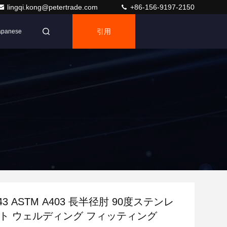
lingqi.kong@petertrade.com
+86-156-9197-2150
引用
apanese
-43 ASTM A403 長半径肘 90度ステンレ
ット ウェルディング フィッティング