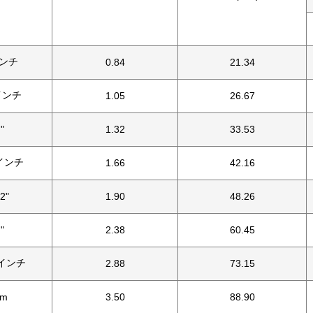
ンチ
0.84
21.34
 インチ
1.05
26.67
 "
1.32
33.53
インチ
1.66
42.16
/2"
1.90
48.26
 "
2.38
60.45
2 インチ
2.88
73.15
cm
3.50
88.90