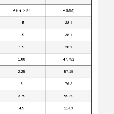
A ((インチ)
A (MM)
1.5
38.1
1.5
38.1
1.5
38.1
1.88
47.752
2.25
57.15
3
76.2
3.75
95.25
4.5
114.3