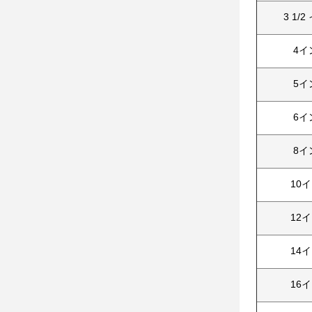
3 1/
4イ
5イ
6イ
8イ
10
12
14
16