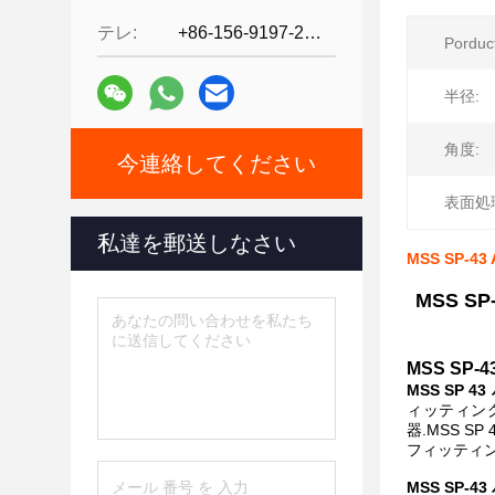
テレ:
+86-156-9197-2150
Pordu
半径:
角度:
今連絡してください
表面処
私達を郵送しなさい
MSS SP-
MSS 
MSS S
MSS SP
ィッティング
器.MSS S
フィッティン
MSS SP