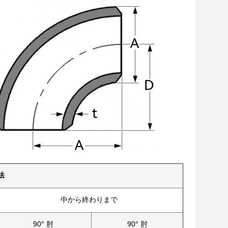
寸法
中から終わりまで
90° 肘
90° 肘