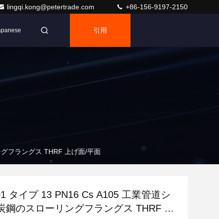
lingqi.kong@petertrade.com
+86-156-9197-2150
引用
apanese
リングフラングス THRF 上げ面/平面
01 タイプ 13 PN16 Cs A105 工業管道シ
炭鋼のスローリングフラングス THRF 上