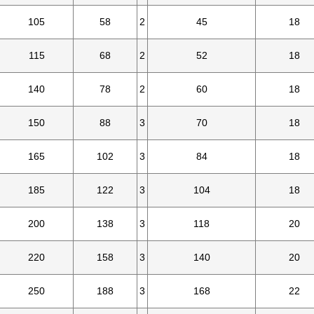
105
58
2
45
18
115
68
2
52
18
140
78
2
60
18
150
88
3
70
18
165
102
3
84
18
185
122
3
104
18
200
138
3
118
20
220
158
3
140
20
250
188
3
168
22