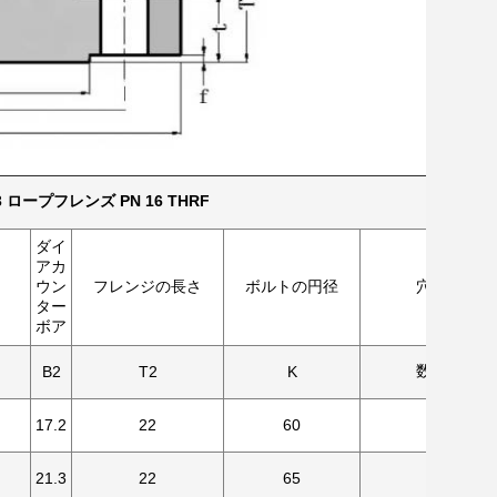
13 ロープフレンズ PN 16 THRF
ダイ
アカ
ウン
フレンジの長さ
ボルトの円径
穴数
ター
ボア
数字
B2
T2
K
17.2
22
60
4
21.3
22
65
4