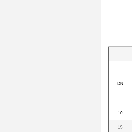
DN
10
15