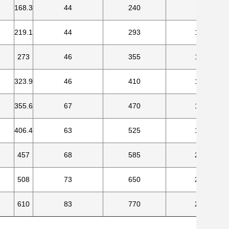
168.3
44
240
8
219.1
44
293
12
273
46
355
12
323.9
46
410
12
355.6
67
470
16
406.4
63
525
16
457
68
585
20
508
73
650
20
610
83
770
20