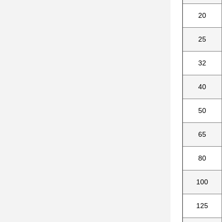
20
25
32
40
50
65
80
100
125