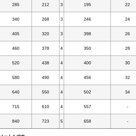
285
212
3
195
22
340
268
3
246
24
405
320
3
398
26
460
378
4
350
28
520
438
4
400
30
580
490
4
456
32
640
550
4
502
34
715
610
4
557
-
840
723
5
658
-