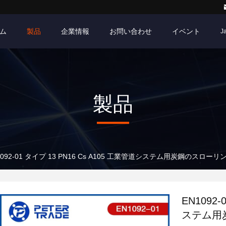
ム
製品
企業情報
お問い合わせ
イベント
J
製品
1092-01 タイプ 13 PN16 Cs A105 工業管道システム用炭鋼のスロー
EN1092-
ステム用