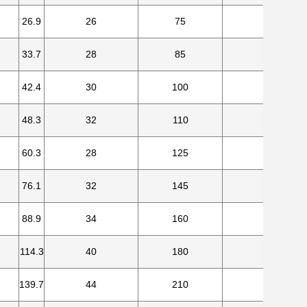
26.9
26
75
4
33.7
28
85
4
42.4
30
100
4
48.3
32
110
4
60.3
28
125
4
76.1
32
145
8
88.9
34
160
8
114.3
40
180
8
139.7
44
210
8