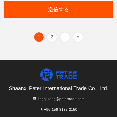
送信する
1
2
Shaanxi Peter International Trade Co., Ltd.
lingqi.kong@petertrade.com
+86-156-9197-2150