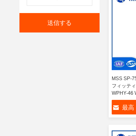
送信する
MSS SP
フィッティン
WPHY-46
最高