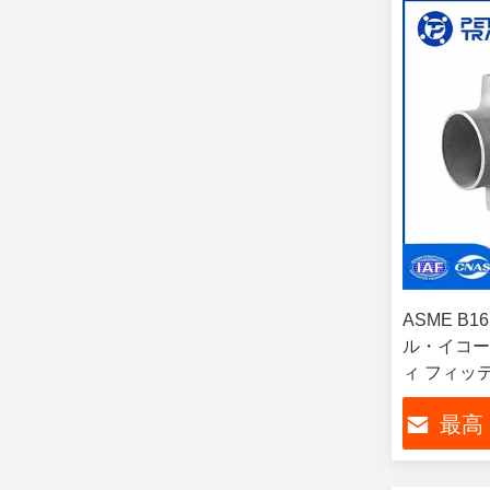
ASME B
ル・イコー
ィ フィッテ
インチ SCH
最高