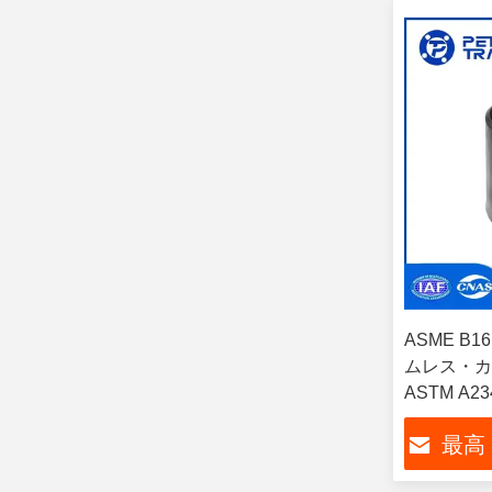
ASME B
ムレス・カ
ASTM A
ション・ソ
最高
クセントリ