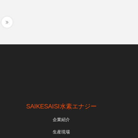
.
SAIKESAISI水素エナジー
企業紹介
生産現場