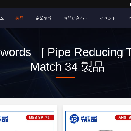
ム
製品
企業情報
お問い合わせ
イベント
J
words [ Pipe Reducing T
Match 34 製品