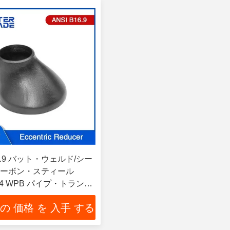
16.9 バット・ウェルド/シー
ーボン・スティール
234 WPB パイプ・トランジ
リューションのためのエ
 の 価格 を 入手 する
ック・リドクタ