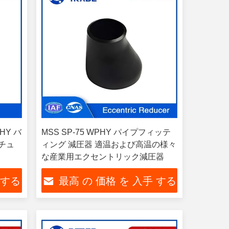
PHY バ
MSS SP-75 WPHY パイプフィッテ
とチュ
ィング 減圧器 適温および高温の様々
な産業用エクセントリック減圧器
 する
最高 の 価格 を 入手 する