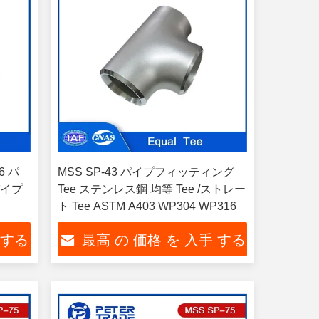
6 パ
MSS SP-43 パイプフィッティング
パイプ
Tee ステンレス鋼 均等 Tee /ストレー
ト Tee ASTM A403 WP304 WP316
 する
最高 の 価格 を 入手 する