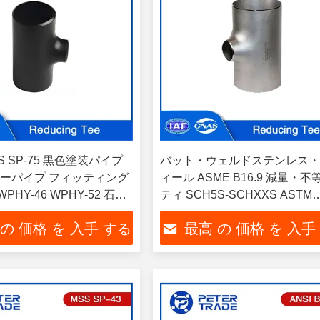
S SP-75 黒色塗装パイプ
バット・ウェルドステンレス
ーパイプ フィッティング
ィール ASME B16.9 減量・
WPHY-46 WPHY-52 石
ティ SCH5S-SCHXXS ASTM
イプライン用
WP304 WP316
 の 価格 を 入手 する
最高 の 価格 を 入手