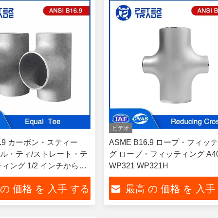
ビデオ
16.9 カーボン・スティー
ASME B16.9 ロープ・フィッ
ル・ティ/ストレート・テ
グ ロープ・フィッティング A4
ィング 1/2 インチから48
WP321 WP321H
40 A234 WPB
 の 価格 を 入手 する
最高 の 価格 を 入手