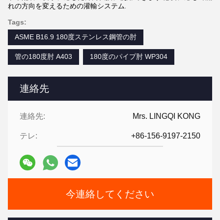
れの方向を変えるための灌輸システム.
Tags:
ASME B16.9 180度ステンレス鋼管の肘
管の180度肘 A403
180度のパイプ肘 WP304
連絡先
連絡先:
Mrs. LINGQI KONG
テレ:
+86-156-9197-2150
今連絡してください