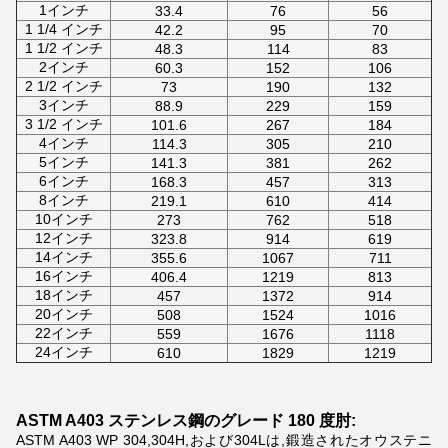
1インチ
33.4
76
56
1 1/4 インチ
42.2
95
70
1 1/2 インチ
48.3
114
83
2インチ
60.3
152
106
2 1/2 インチ
73
190
132
3インチ
88.9
229
159
3 1/2 インチ
101.6
267
184
4インチ
114.3
305
210
5インチ
141.3
381
262
6インチ
168.3
457
313
8インチ
219.1
610
414
10インチ
273
762
518
12インチ
323.8
914
619
14インチ
355.6
1067
711
16インチ
406.4
1219
813
18インチ
457
1372
914
20インチ
508
1524
1016
22インチ
559
1676
1118
24インチ
610
1829
1219
ASTM A403 ステンレス鋼のグレード 180 度肘:
ASTM A403 WP 304,304H,および304Lは,鍛造されたオウステニ