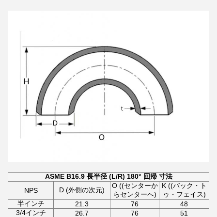
ASME B16.9 長半径 (L/R) 180° 回帰 寸法
O ((センターか
K ((バック・ト
D (外側の次元)
NPS
らセンターへ)
ゥ・フェイス)
半インチ
21.3
76
48
3/4インチ
26.7
76
51