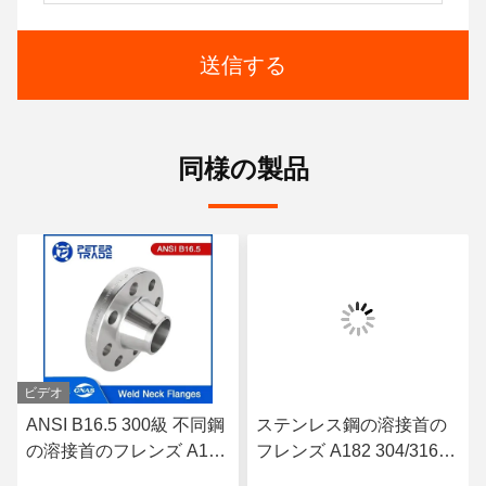
送信する
同様の製品
ビデオ
ANSI B16.5 300級 不同鋼
ステンレス鋼の溶接首の
の溶接首のフレンズ A182
フレンズ A182 304/316L
304/316L WNRF 上がった
WNRF 上がった面と平面