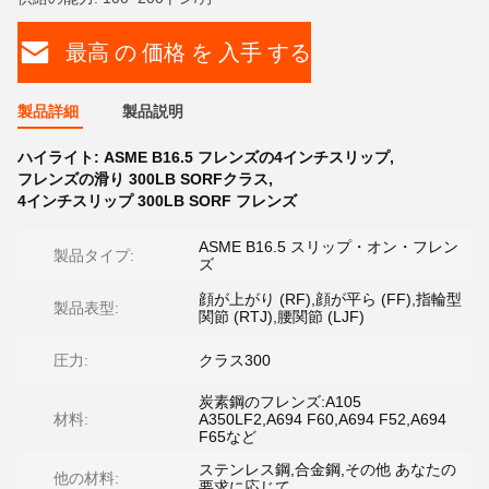
最高 の 価格 を 入手 する
製品詳細
製品説明
ハイライト:
ASME B16.5 フレンズの4インチスリップ
,
フレンズの滑り 300LB SORFクラス
,
4インチスリップ 300LB SORF フレンズ
ASME B16.5 スリップ・オン・フレン
製品タイプ:
ズ
顔が上がり (RF),顔が平ら (FF),指輪型
製品表型:
関節 (RTJ),腰関節 (LJF)
圧力:
クラス300
炭素鋼のフレンズ:A105
材料:
A350LF2,A694 F60,A694 F52,A694
F65など
ステンレス鋼,合金鋼,その他 あなたの
他の材料:
要求に応じて