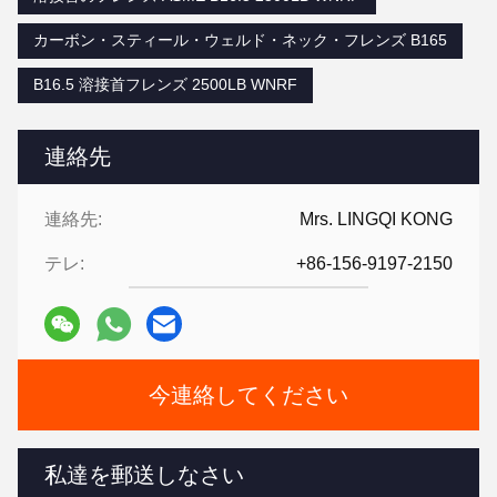
カーボン・スティール・ウェルド・ネック・フレンズ B165
B16.5 溶接首フレンズ 2500LB WNRF
連絡先
連絡先:
Mrs. LINGQI KONG
テレ:
+86-156-9197-2150
今連絡してください
私達を郵送しなさい