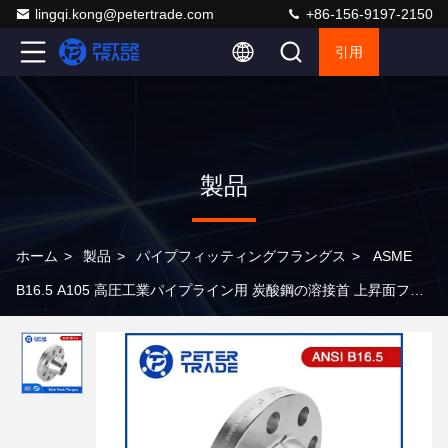
lingqi.kong@petertrade.com
+86-156-9197-2150
引用
製品
ホーム
>
製品
>
パイプフィッティングフラングス
>
ASME
B16.5 A105 高圧工業パイプライン用 炭酸鋼の溶接首 上昇面フレ
ンズクラス 2500LB WNRF