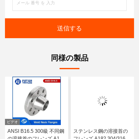
送信する
同様の製品
ビデオ
ANSI B16.5 300級 不同鋼
ステンレス鋼の溶接首の
の溶接首のフレンズ A182
フレンズ A182 304/316L