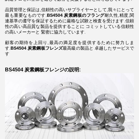
品質管理と保証は,信頼性の高いサプライヤーとして,我々にとって
最も重要なものです.
BS4504 炭素鋼板のフラング
耐久性,精度,関
連基準の遵守を保証するために厳格な試験と検査を受けます.信頼
性の高い高品質な製品を提供することに コミットしている信頼性
の高いメーカーと 緊密に協力しています.
顧客の期待を上回り,最高の満足度を提供するために努力しま
す.
BS4504 炭素鋼板フレンズ
最高級の製品と 卓越したサービスで
す
BS4504 炭素鋼板フレンジの説明: