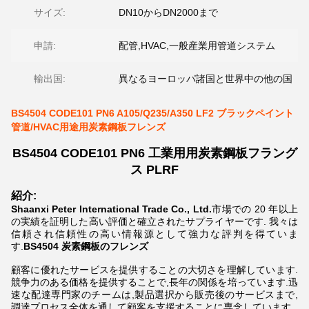
サイズ:
DN10からDN2000まで
申請:
配管,HVAC,一般産業用管道システム
輸出国:
異なるヨーロッパ諸国と世界中の他の国
BS4504 CODE101 PN6 A105/Q235/A350 LF2 ブラックペイント
管道/HVAC用途用炭素鋼板フレンズ
BS4504 CODE101 PN6 工業用用炭素鋼板フラング
ス PLRF
紹介:
Shaanxi Peter International Trade Co., Ltd.
市場での 20 年以上
の実績を証明した高い評価と確立されたサプライヤーです. 我々は
信頼され信頼性の高い情報源として強力な評判を得ていま
す.
BS4504 炭素鋼板のフレンズ
顧客に優れたサービスを提供することの大切さを理解しています.
競争力のある価格を提供することで,長年の関係を培っています.迅
速な配達専門家のチームは,製品選択から販売後のサービスまで,
調達プロセス全体を通して顧客を支援することに専念しています.