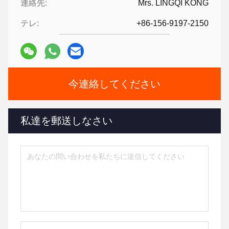
連絡先:
Mrs. LINGQI KONG
テレ:
+86-156-9197-2150
今連絡してください
私達を郵送しなさい