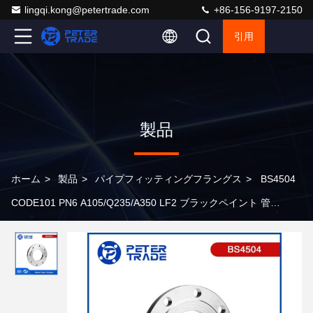
lingqi.kong@petertrade.com
+86-156-9197-2150
引用
製品
ホーム
>
製品
>
パイプフィッティングフラングス
>
BS4504
CODE101 PN6 A105/Q235/A350 LF2 ブラックペイント 管
道/HVAC用途用炭素鋼板フレンズ