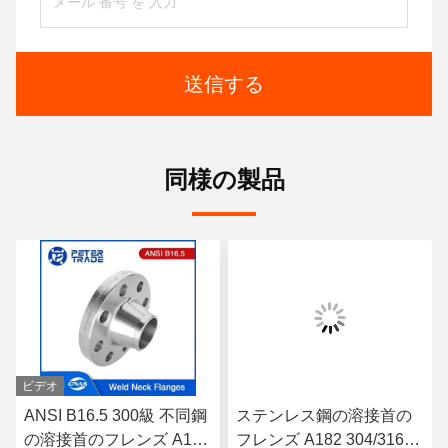
送信する
同様の製品
ビデオ
ANSI B16.5 300級 不同鋼
ステンレス鋼の溶接首の
の溶接首のフレンズ A182
フレンズ A182 304/316L