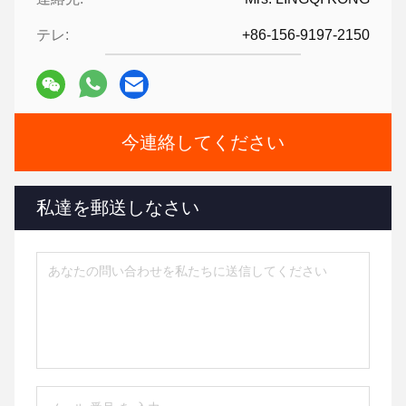
テレ:
+86-156-9197-2150
今連絡してください
私達を郵送しなさい