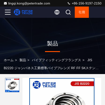
lingqi.kong@petertrade.com
+86-156-9197-2150
引用
製品
ホーム
>
製品
>
パイプフィッティングフラングス
>
JIS
B2220 ジャンパネス工業標準パイプフレンズ RF FF 5Kステンレ
ス鋼/炭素鋼/合金鋼板フレンズ