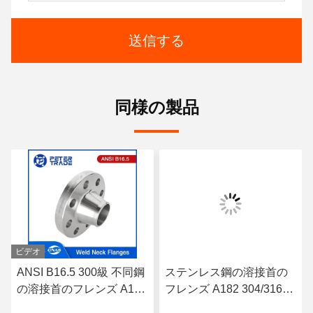
送信する
同様の製品
ビデオ
ANSI B16.5 300級 不同鋼
ステンレス鋼の溶接首の
の溶接首のフレンズ A182
フレンズ A182 304/316L
304/316L WNRF 上がった
WNRF 上がった面と平面