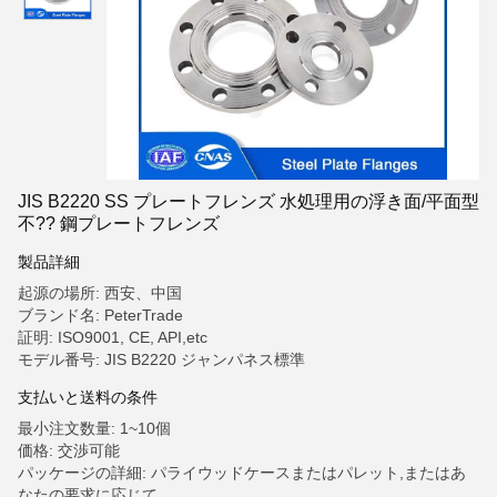
JIS B2220 SS プレートフレンズ 水処理用の浮き面/平面型
不?? 鋼プレートフレンズ
製品詳細
起源の場所: 西安、中国
ブランド名: PeterTrade
証明: ISO9001, CE, API,etc
モデル番号: JIS B2220 ジャンパネス標準
支払いと送料の条件
最小注文数量: 1~10個
価格: 交渉可能
パッケージの詳細: パライウッドケースまたはパレット,またはあ
なたの要求に応じて