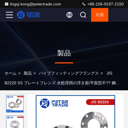
lingqi.kong@petertrade.com
+86-156-9197-2150
引用
製品
ホーム
>
製品
>
パイプフィッティングフラングス
>
JIS
B2220 SS プレートフレンズ 水処理用の浮き面/平面型不?? 鋼プ
レートフレンズ