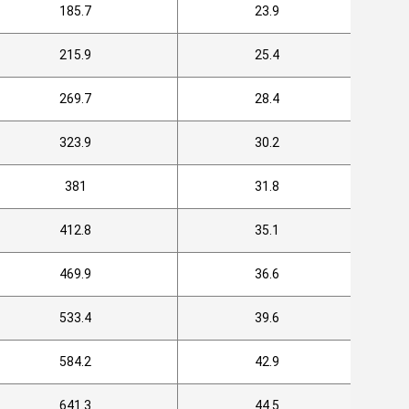
185.7
23.9
215.9
25.4
269.7
28.4
323.9
30.2
381
31.8
412.8
35.1
469.9
36.6
533.4
39.6
584.2
42.9
641.3
44.5