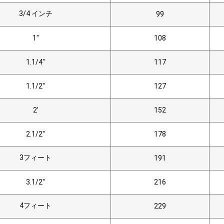
3/4 インチ
99
1"
108
1.1/4"
117
1.1/2"
127
2'
152
2.1/2"
178
3フィート
191
3.1/2"
216
4フィート
229