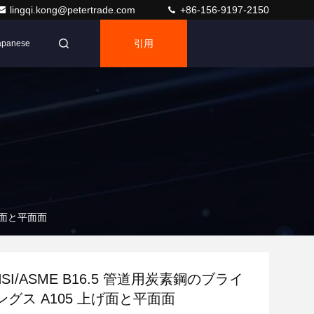
lingqi.kong@petertrade.com
+86-156-9197-2150
引用
apanese
上げ面と平面面
ANSI/ASME B16.5 管道用炭素鋼のブライ
グス A105 上げ面と平面面