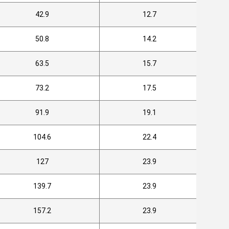
42.9
12.7
50.8
14.2
63.5
15.7
73.2
17.5
91.9
19.1
104.6
22.4
127
23.9
139.7
23.9
157.2
23.9