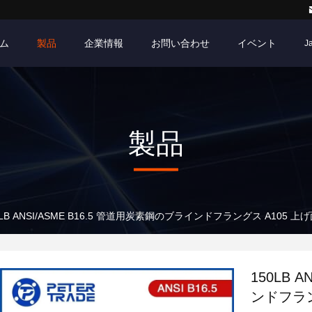
ム
製品
企業情報
お問い合わせ
イベント
J
製品
0LB ANSI/ASME B16.5 管道用炭素鋼のブラインドフラングス A105 
150LB 
ンドフラン