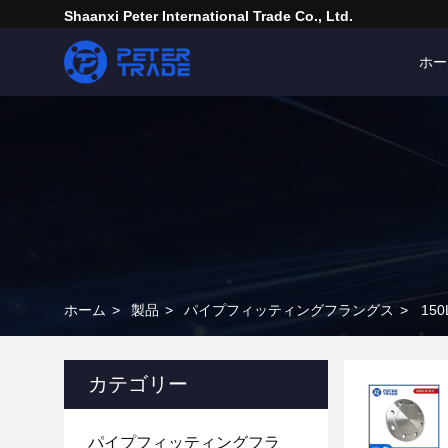
Shaanxi Peter International Trade Co., Ltd.
ホー
ホーム
>
製品
>
パイプフィッティングフラングス
>
15
カテゴリー
パイプフィッティングフラ