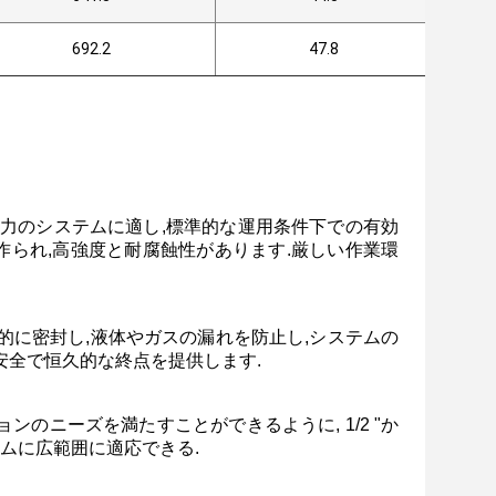
692.2
47.8
,適度な圧力のシステムに適し,標準的な運用条件下での有効
で作られ,高強度と耐腐蝕性があります.厳しい作業環
的に密封し,液体やガスの漏れを防止し,システムの
安全で恒久的な終点を提供します.
ョンのニーズを満たすことができるように, 1/2 "か
ステムに広範囲に適応できる.