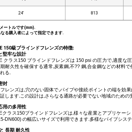
24'
813
リメートルです
(
mm
)
.
異なる購入者によって指定できます.
SME 150級ブラインドフレンズの特徴:
と堅牢な設計
SME クラス150 ブラインドフレンズは 150 psi の圧力で
期耐久性を確保する通常,炭素鋼,不?? 鋼,合金鋼などの材料
れる.
密封
フレンズは,穴のない固体で,パイプや接続ポイントの端を効果
証します.この設計は,さらなる通路が必要でない地域のための
応用の多用性
ASMEクラス150ブラインドフレンズは,様々な産業とアプリケーシ
DN15-DN600) の幅広いサイズで利用できます.多様なパイプシ
と 長期 耐久性